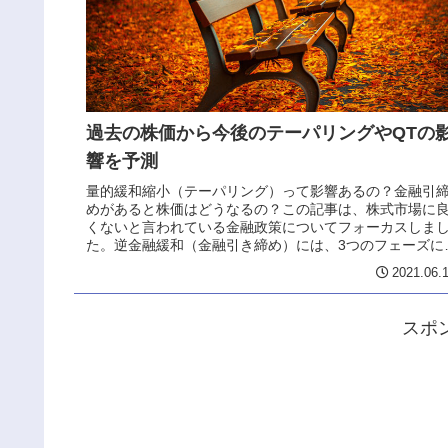
過去の株価から今後のテーパリングやQTの
響を予測
量的緩和縮小（テーパリング）って影響あるの？金融引
めがあると株価はどうなるの？この記事は、株式市場に
くないと言われている金融政策についてフォーカスしま
た。逆金融緩和（金融引き締め）には、3つのフェーズに
かれています。 逆金融緩和・テ...
2021.06.
スポ