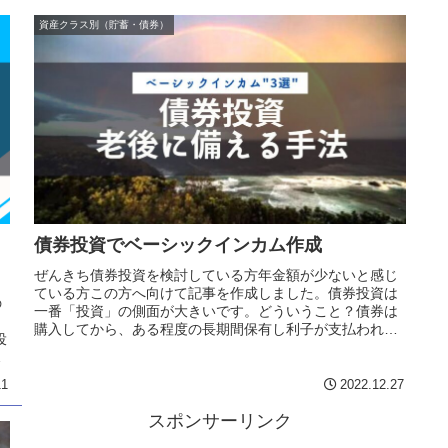
資産クラス別（貯蓄・債券）
債券投資でベーシックインカム作成
ぜんきち債券投資を検討している方年金額が少ないと感じ
ている方この方へ向けて記事を作成しました。債券投資は
の
一番「投資」の側面が大きいです。どういうこと？債券は
購入してから、ある程度の長期間保有し利子が支払われま
投
す。この長期間に渡り金融商品を保...
11
2022.12.27
スポンサーリンク