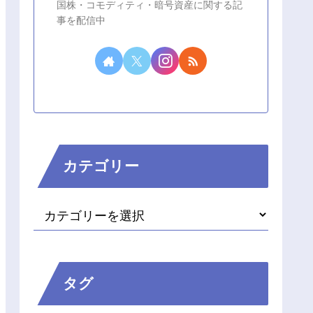
国株・コモディティ・暗号資産に関する記
事を配信中
カテゴリー
タグ