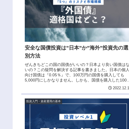
安全な国債投資は”日本”か”海外”投資先の選
別方法
ぜんきちどこの国の国債がいいの？日本より良い国債は
いの？この疑問を解決する記事を書きました。日本の個
向け国債は『0.05％』で、100万円の国債を購入しても
5,000円にしかなりません。しかも、国債を購入した100
円は5年間、使う事は...
2022.12.
投資入門・資産運用の基本