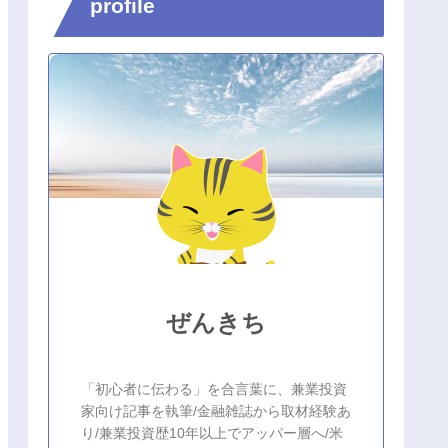
profile
ぜんきち
「初心者に伝わる」を合言葉に、兼業投資
家向け記事を執筆/金融雑誌から取材経験あ
り/兼業投資歴10年以上でアッパー層へ/米