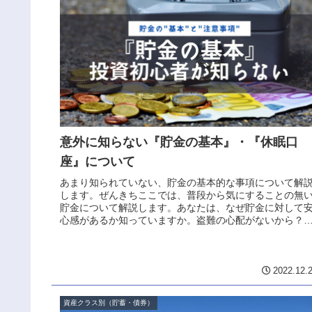
意外に知らない『貯金の基本』・『休眠口
座』について
あまり知られていない、貯金の基本的な事項について解
します。ぜんきちここでは、普段から気にすることの無
貯金について解説します。あなたは、なぜ貯金に対して
心感があるか知っていますか。盗難の心配がないから？
紛失のリスクがないから？？日本の...
2022.12.
資産クラス別（貯蓄・債券）