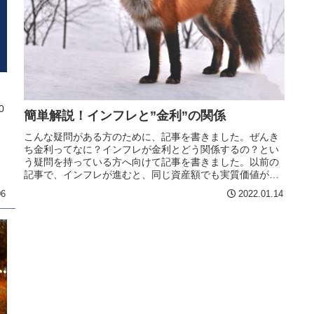
0
簡単解説！インフレと”金利”の関係
）
こんな疑問がある方のために、記事を書きました。ぜんき
ち金利ってなに？インフレが金利とどう関係するの？とい
う疑問を持っている方へ向けて記事を書きました。以前の
記事で、インフレが進むと、同じ資産額でも実質価値が減
ると記載しました。家の"かみさん...
06
2022.01.14