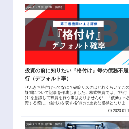
資産クラス別（貯蓄・債券）
投資の前に知りたい『格付け』毎の債務不履
行（デフォルト率）
ぜんきち格付けってなに？破綻リスクはどれくらい？こ
疑問について記事を作成しました。株式投資では、”格付
け”を意識して投資を行う事はありませんが、「債券」へ
資する際に、信用力を表す格付けは重要な指標となりま
す。どういうこと？債券の購入は、...
2023.01.
資産クラス別（貯蓄・債券）