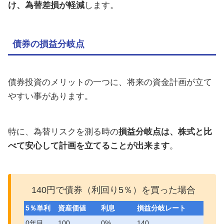
け、為替差損が軽減
します。
債券の損益分岐点
債券投資のメリットの一つに、将来の資金計画が立て
やすい事があります。
特に、為替リスクを測る時の
損益分岐点は、株式と比
べて安心して計画を立てることが出来ます
。
140円で債券（利回り5％）を買った場合
5％単利
資産価値
利息
損益分岐レート
0年目
100
0%
140