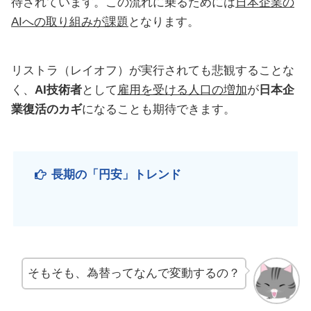
待されています。この流れに乗るためには
日本企業の
AIへの取り組みが課題
となります。
リストラ（レイオフ）が実行されても悲観することな
く、
AI技術者
として
雇用を受ける人口の増加
が
日本企
業復活のカギ
になることも期待できます。
長期の「円安
」
トレンド
そもそも、為替ってなんで変動するの？