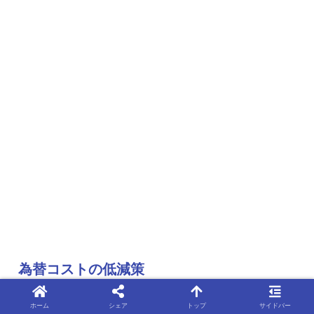
為替コストの低減策
ホーム
シェア
トップ
サイドバー