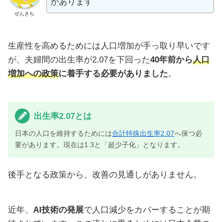
があります
ぜんきち
生産性を高めるためには人口増加が手っ取り早いです
が、夫婦間の出生率が2.07を下回った
40年前から
人口
増加への政策
に着手する必要がありました
。
出生率2.07とは
日本の人口を維持するためには
合計特殊出生率2.07
へ保つ必
要があります。現在は1.3と「超少子化」となります。
後手となる政策から、改善の見通しがありません。
近年、
AI技術の発展
で人口減少をカバーすることが期