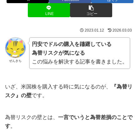
LINE
コピー
2023.01.12
2026.03.03
円安でドルの購入を躊躇している
為替リスクが気になる
この悩みを解決する記事を書きました。
ぜんきち
いざ、米国株を購入する時に気になるのが、
『為替リ
スク』の壁
です。
為替リスクの壁とは、
一言でいうと為替差損のことで
す
。