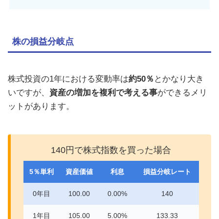
株の損益分岐点
株式投資の1年における変動率は
約50％
とかなり大き
いですが、
資産の増加を複利で考える事
ができるメリ
ットがあります。
140円で株式指数を買った場合
5％単利
資産価値
利息
損益分岐レート
0年目
100.00
0.00%
140
1年目
105.00
5.00%
133.33