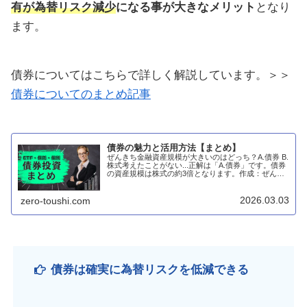
有が為替リスク減少
になる事が大きなメリット
となり
ます。
債券についてはこちらで詳しく解説しています。＞＞
債券についてのまとめ記事
債券の魅力と活用方法【まとめ】
ぜんきち金融資産規模が大きいのはどっち？A.債券 B.
株式考えたことがない...正解は「A.債券」です。債券
の資産規模は株式の約3倍となります。作成：ぜんき
ち（2020）つまり、株式市場で投資するより、債券
市場の投資がメジャーな一般的となり...
2026.03.03
zero-toushi.com
債券は確実に為替リスクを低減できる