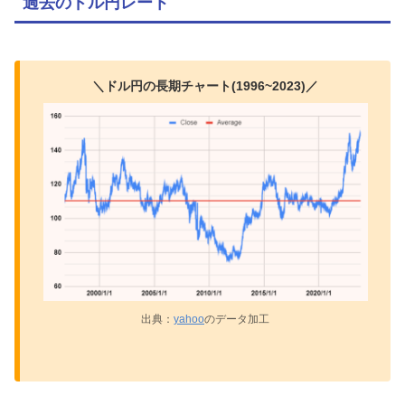
過去のドル円レート
＼ドル円の長期チャート(1996~2023)／
出典：
yahoo
のデータ加工