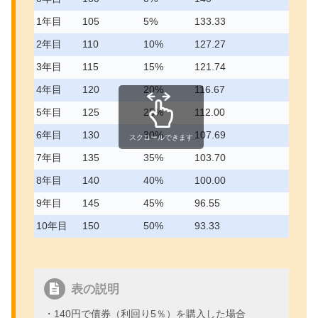
1年目
105
5%
133.33
2年目
110
10%
127.27
3年目
115
15%
121.74
4年目
120
20%
116.67
5年目
125
25%
112.00
6年目
130
30%
107.69
スクロールできます
7年目
135
35%
103.70
8年目
140
40%
100.00
9年目
145
45%
96.55
10年目
150
50%
93.33
表の説明
・140円で債券（利回り5％）を購入した場合