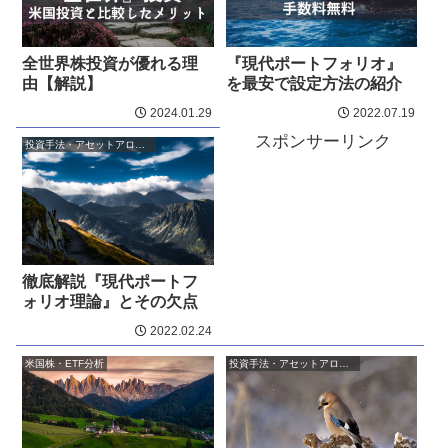
全世界株投資が優れる理
『現代ポートフォリオ』
由【解説】
を最安で設定方法の紹介
2024.01.29
2022.07.19
スポンサーリンク
投資手法・アセットアロケーション
徹底解説『現代ポートフ
ォリオ理論』とその欠点
2022.02.24
米国株・ETF分析
投資手法・アセットアロケーション