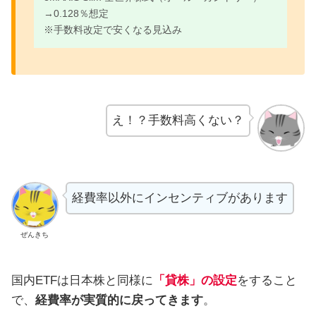
→0.128％想定
※手数料改定で安くなる見込み
え！？手数料高くない？
経費率以外にインセンティブがあります
ぜんきち
国内ETFは日本株と同様に
「貸株」の設定
をすること
で、
経費率が実質的に戻ってきます
。