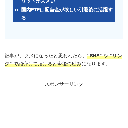
リットが大きい
国内ETFは配当金が欲しい引退後に活躍す
る
記事が、タメになったと思われたら、
“SNS”
や
“リン
ク”
で紹介して頂けると今後の励み
になります。
スポンサーリンク