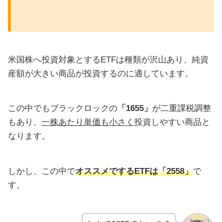
米国株へ投資対象とするETFは種類が沢山あり、純資
産額が大きい商品が投資するのに適しています。
この中でもブラックロックの
「1655」
が二重課税調整
もあり、
一株あたり単価も小さく
投資しやすい商品と
なります。
しかし、この中で
オススメでするETFは「2558」
で
す。