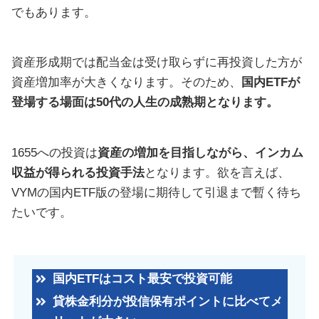
でもあります。
資産形成期では配当金は受け取らずに再投資した方が
資産増加率が大きくなります。そのため、
国内ETFが
登場する場面は50代の人生の成熟期となります。
1655への投資は
資産の増加を目指しながら、インカム
収益が得られる投資手法
となります。欲を言えば、
VYMの国内ETF版の登場に期待して引退まで暫く待ち
たいです。
国内ETFはコスト最安で投資可能
貸株金利分が投信保有ポイントに比べてメ