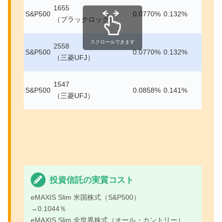
1655
S&P500
0.0770%
0.132%
（ブラックロック）
スクロールできます
2558
S&P500
0.0770%
0.132%
（三菱UFJ）
1547
S&P500
0.0858%
0.141%
（三菱UFJ）
投資信託の実質コスト
eMAXIS Slim 米国株式（S&P500）
→0.1044％
eMAXIS Slim 全世界株式（オール・カントリー）