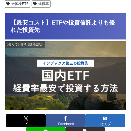
米国株ETF
経費率
【最安コスト】ETFや投資信託よりも優
れた投資先
つみたて投資枠（投資信託）
X
Facebook
はてブ