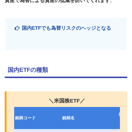
資産で為替による資産の低減を防いでくれます
。
国内ETFでも為替リスクのヘッジとなる
国内ETFの種類
＼米国株ETF／
信託報
銘柄コード
銘柄名
（税込