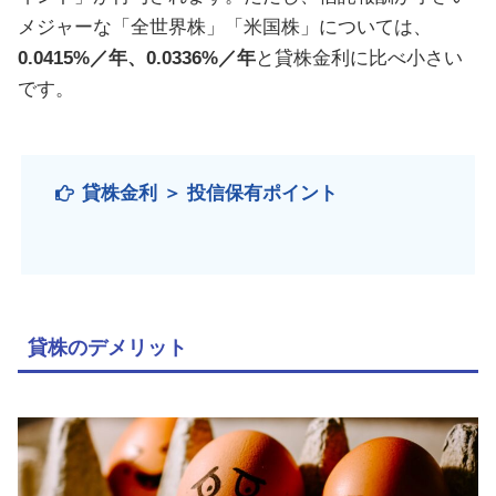
メジャーな「全世界株」「米国株」については、
0.0415%／年、0.0336%／年
と貸株金利に比べ小さい
です。
貸株金利 ＞ 投信保有ポイント
貸株のデメリット