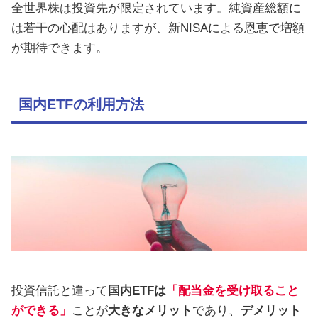
全世界株は投資先が限定されています。純資産総額に
は若干の心配はありますが、新NISAによる恩恵で増額
が期待できます。
国内ETFの利用方法
投資信託と違って
国内ETFは
「配当金を受け取ること
ができる」
ことが
大きなメリット
であり、
デメリット