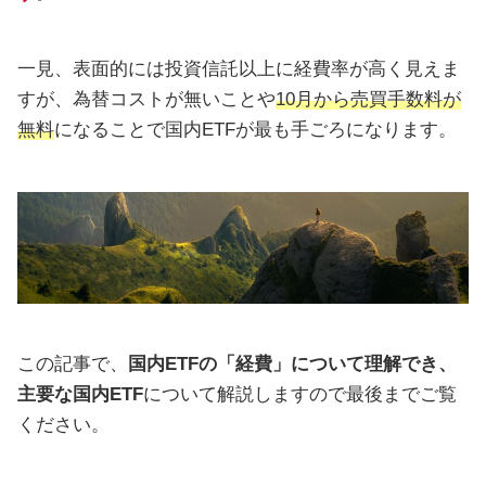
一見、表面的には投資信託以上に経費率が高く見えま
すが、為替コストが無いことや
10月から売買手数料が
無料
になることで国内ETFが最も手ごろになります。
この記事で、
国内ETFの「経費」について理解でき、
主要な国内ETF
について解説しますので最後までご覧
ください。