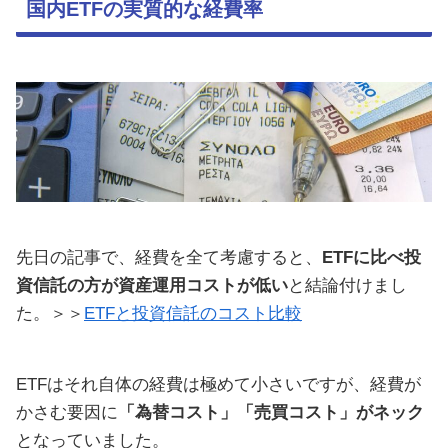
国内ETFの実質的な経費率
先日の記事で、経費を全て考慮すると、
ETFに比べ投
資信託の方が資産運用コストが低い
と結論付けまし
た。＞＞
ETFと投資信託のコスト比較
ETFはそれ自体の経費は極めて小さいですが、経費が
かさむ要因に
「為替コスト」「売買コスト」がネック
となっていました。