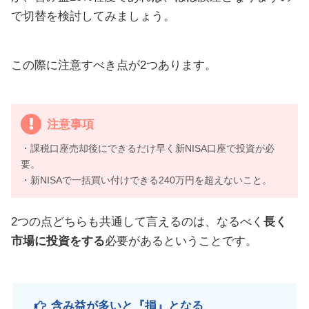
で切替を検討してみましょう。
この際に注意すべき点が2つあります。
注意事項
・課税口座売却後にできるだけ早く新NISA口座で投資が必
要。
・新NISAで一括買い付けできる240万円を超えないこと。
2つの点どちらも共通して言えるのは、なるべく
長く
市場に投資をする
必要があるということです。
含み益が多いと『損』となる