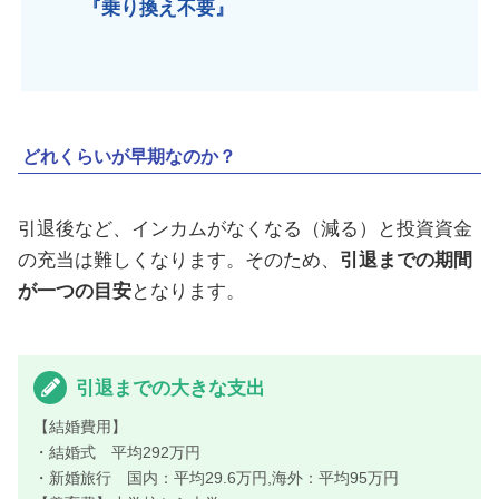
『乗り換え不要』
どれくらいが早期なのか？
引退後など、インカムがなくなる（減る）と投資資金
の充当は難しくなります。そのため、
引退までの期間
が一つの目安
となります。
引退までの大きな支出
【結婚費用】
・結婚式 平均292万円
・新婚旅行 国内：平均29.6万円,海外：平均95万円