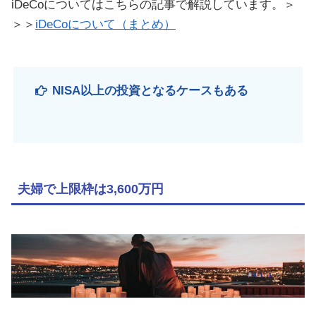
iDeCoについてはこちらの記事で解説しています。＞
＞＞
iDeCoについて（まとめ）
NISA以上の投資となるケースもある
夫婦で上限枠は3,600万円