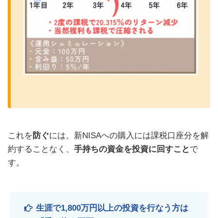
これを
防ぐ
には、新NISAへの購入には課税口座分を解
約することなく、
手持ちの資金を投資に回すこと
で
す。
生涯で1,800万円以上の投資を行なう方は