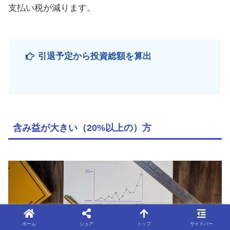
支払い税が減ります。
引退予定から投資総額を算出
含み益が大きい（20%以上の）方
ホーム
シェア
トップ
サイドバー