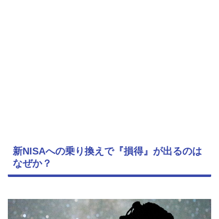
新NISAへの乗り換えで『損得』が出るのは
なぜか？