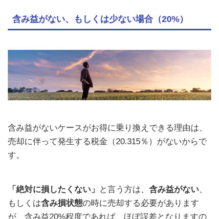
含み益がない、もしくは少ない場合（20%）
含み益がないケースがお得に乗り換えできる理由は、
売却に伴って発生する税金（20.315％）がないからで
す。
「絶対に損したくない」
と言う方は、
含み益がない
、
もしくは
含み損状態
の時に売却する必要があります
が、含み益20%程度であれば、ほぼ誤差となりますの