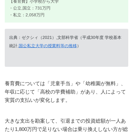
【養育費】小学校から大学
・公立,国立：731万円
・私立：2,058万円
出典：ゼクシィ（2021）,文部科学省（平成30年度 学校基本
統計,
国公私立大学の授業料等の推移
）
養育費については「児童手当」や「幼稚園が無料」、
年収に応じて「高校の学費補助」があり、人によって
実質の支払いが変化します。
大きな支出を勘案して、引退までの投資総額が一人あ
たり1,800万円で足りない場合は乗り換えしない方が総