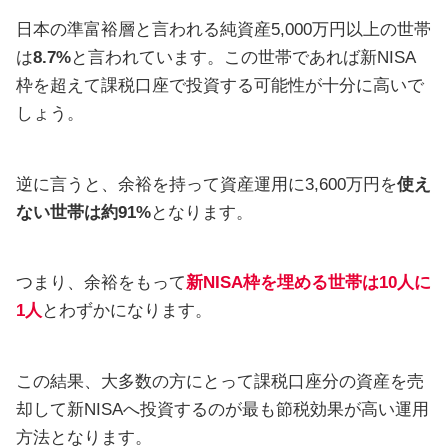
日本の準富裕層と言われる純資産5,000万円以上の世帯
は
8.7%
と言われています。この世帯であれば新NISA
枠を超えて課税口座で投資する可能性が十分に高いで
しょう。
逆に言うと、余裕を持って資産運用に3,600万円を
使え
ない世帯は約91%
となります。
つまり、余裕をもって
新NISA枠を埋める世帯は10人に
1人
とわずかになります。
この結果、大多数の方にとって課税口座分の資産を売
却して新NISAへ投資するのが最も節税効果が高い運用
方法となります。