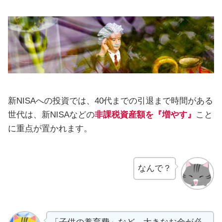
新NISAへの投資では、40代までの引退まで時間がある
世代は、新NISAなどの
非課税資産額を『増やす』
こと
に重点が置かれます。
なんで？