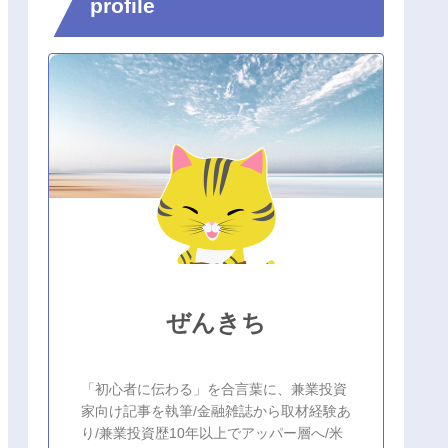
profile
ぜんきち
「初心者に伝わる」を合言葉に、兼業投資
家向け記事を執筆/金融雑誌から取材経験あ
り/兼業投資歴10年以上でアッパー層へ/米