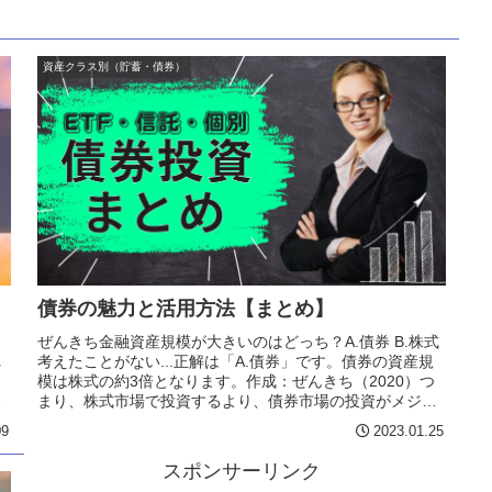
資産クラス別（貯蓄・債券）
債券の魅力と活用方法【まとめ】
ぜんきち金融資産規模が大きいのはどっち？A.債券 B.株式
れ
考えたことがない...正解は「A.債券」です。債券の資産規
リ
模は株式の約3倍となります。作成：ぜんきち（2020）つ
具
まり、株式市場で投資するより、債券市場の投資がメジャ
ーな一般的となり...
09
2023.01.25
スポンサーリンク