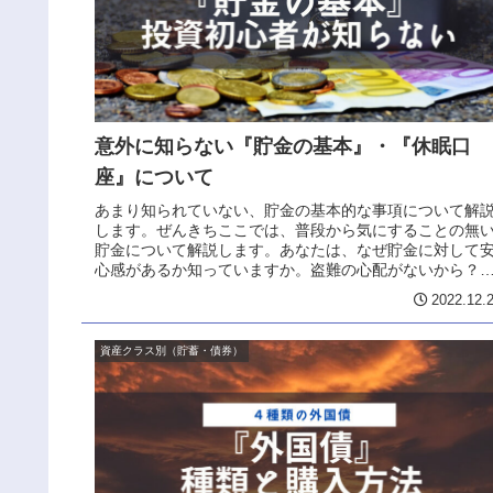
意外に知らない『貯金の基本』・『休眠口
座』について
あまり知られていない、貯金の基本的な事項について解
します。ぜんきちここでは、普段から気にすることの無
貯金について解説します。あなたは、なぜ貯金に対して
心感があるか知っていますか。盗難の心配がないから？
紛失のリスクがないから？？日本の...
2022.12.
資産クラス別（貯蓄・債券）