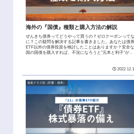
海外の『国債』種類と購入方法の解説
ぜんきち債券ってどうやって買うの？ゼロクーポンって
に？この疑問を解決する記事を書きました。あなたは債
ETF以外の債券投資を検討したことはありますか？安全
国の国債を購入すれば、不況になろうと”元本と利子”が約
束されています。しかし、海外...
2022.12.
資産クラス別（貯蓄・債券）