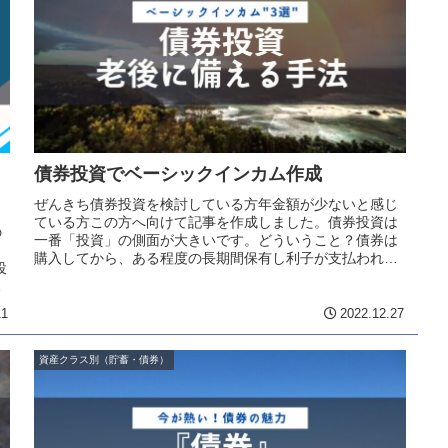
債券投資でベーシックインカム作成
ぜんきち債券投資を検討している方年金額が少ないと感じ
ている方この方へ向けて記事を作成しました。債券投資は
の
一番「投資」の側面が大きいです。どういうこと？債券は
購入してから、ある程度の長期間保有し利子が支払われま
投
す。この長期間に渡り金融商品を保...
11
2022.12.27
資産クラス別（貯蓄・債券）