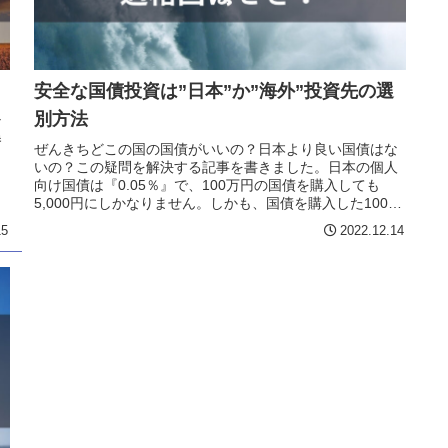
安全な国債投資は”日本”か”海外”投資先の選
別方法
な
券
ぜんきちどこの国の国債がいいの？日本より良い国債はな
な
いの？この疑問を解決する記事を書きました。日本の個人
向け国債は『0.05％』で、100万円の国債を購入しても
5,000円にしかなりません。しかも、国債を購入した100万
円は5年間、使う事は...
15
2022.12.14