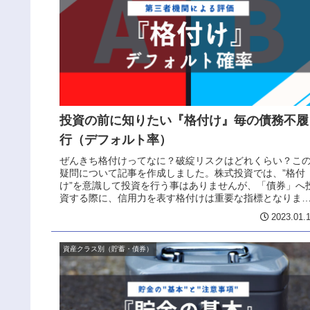
投資の前に知りたい『格付け』毎の債務不履
行（デフォルト率）
ぜんきち格付けってなに？破綻リスクはどれくらい？こ
疑問について記事を作成しました。株式投資では、”格付
け”を意識して投資を行う事はありませんが、「債券」へ
資する際に、信用力を表す格付けは重要な指標となりま
す。どういうこと？債券の購入は、...
2023.01.
資産クラス別（貯蓄・債券）