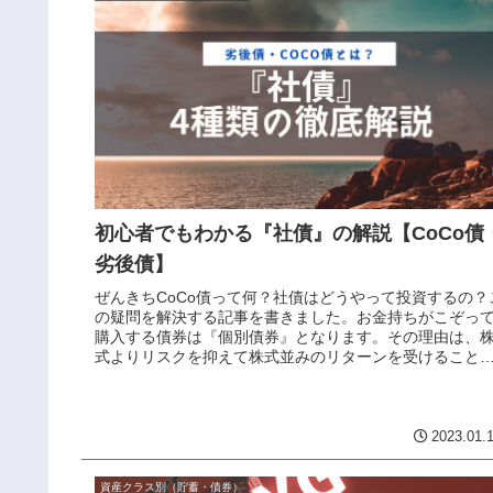
初心者でもわかる『社債』の解説【CoCo債
劣後債】
ぜんきちCoCo債って何？社債はどうやって投資するの？
の疑問を解決する記事を書きました。お金持ちがこぞっ
購入する債券は『個別債券』となります。その理由は、
式よりリスクを抑えて株式並みのリターンを受けること
出来るからです。債券の中でも...
2023.01.
資産クラス別（貯蓄・債券）