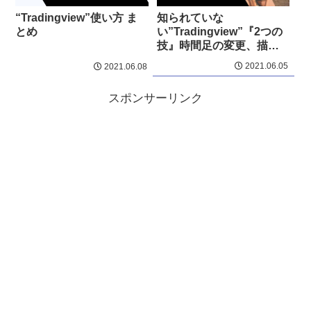
“Tradingview”使い方 ま
知られていな
とめ
い”Tradingview”『2つの
技』時間足の変更、描画
ツールの使い方
2021.06.05
2021.06.08
スポンサーリンク