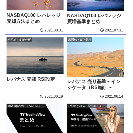
NASDAQ100 レバレッジ
NASDAQ100 レバレッジ
売却方法まとめ
買増基準まとめ
2021.08.01
2021.07.31
米国株・ETF分析
米国株・ETF分析
レバナス 売却 RSI設定
レバナス 売り基準～イン
ジケータ（RSI編）～
2021.06.19
2021.06.14
TradingView・FACTSET活用
TradingView・FACTSET活用