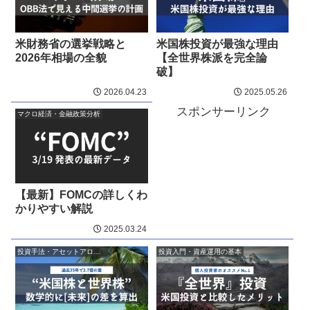
米財務省の選挙戦略と
米国株投資が最強な理由
2026年相場の全貌
【全世界株派を完全論
破】
2026.04.23
2025.05.26
スポンサーリンク
マクロ経済・金融政策分析
【最新】FOMCの詳しくわ
かりやすい解説
2025.03.24
投資手法・アセットアロケーション
投資入門・資産運用の基本